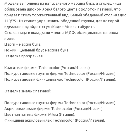
Модель выполнена из натурального массива бука, а столешница
облицована шпоном ясеня белого цвета с золотой патиной, что
придает столу торжественный вид. Белый обеденный стол «Кадис
110/75-Ш» станет украшением обеденной группы, для которой
идеально подойдет стул «Кадис-М» или табуреты.
Столешница и вкладыши – плита МДФ, облицованная шпоном
ясеня.
Царги – массив бука.
Ножки - цельный брус массива бука.
Отделка прозрачная:
Красители фирмы Technocolor (Россия/Италия).
Полиуретановые грунты фирмы Technocolor (Россия/Италия).
Полиуретановый финишный лак Technocolor (Россия/Италия).
Отделка эмаль с патиной:
Полиуретановые грунты фирмы Technocolor (Россия/Италия).
Акриловые эмали фирмы Technocolor (Россия/Италия).
Цветная патина фирмы Milesi (Италия).
Финишный акриловый лак Technocolor (Россия/Италия).