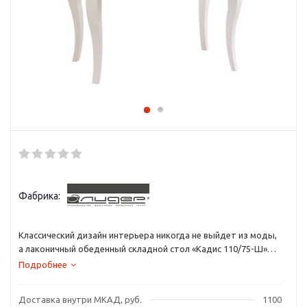
Фабрика:
Классический дизайн интерьера никогда не выйдет из моды,
а лаконичный обеденный складной стол «Кадис 110/75-Ш»
идеально впишется в любую обстановку.
Подробнее
Доставка внутри МКАД, руб.
1100