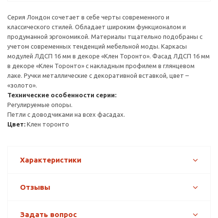
Серия Лондон сочетает в себе черты современного и
классического стилей. Обладает широким функционалом и
продуманной эргономикой. Материалы тщательно подобраны с
учетом современных тенденций мебельной моды. Каркасы
модулей ЛДСП 16 мм в декоре «Клен Торонто». Фасад ЛДСП 16 мм
в декоре «Клен Торонто» с накладным профилем в глянцевом
лаке. Ручки металлические с декоративной вставкой, цвет –
«золото».
Технические особенности серии:
Регулируемые опоры.
Петли с доводчиками на всех фасадах.
Цвет:
Клен торонто
Характеристики
Отзывы
Задать вопрос