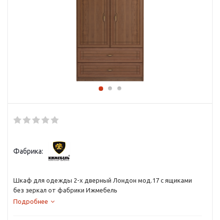
Фабрика:
Шкаф для одежды 2-х дверный Лондон мод.17 с ящиками
без зеркал от фабрики Ижмебель
Подробнее