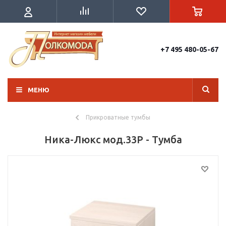
+7 495 480-05-67
МЕНЮ
Прикроватные тумбы
Ника-Люкс мод.33Р - Тумба