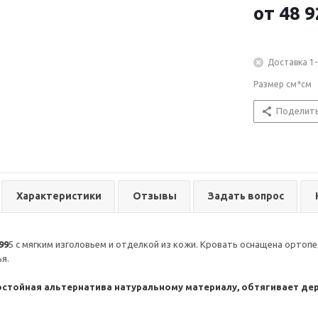
от
48 9
Доставка 1-
Размер см*см
Поделит
Характеристики
Отзывы
Задать вопрос
99
5 с мягким изголовьем и отделкой из кожи. Кровать оснащена орто
я.
остойная альтернатива натуральному материалу, обтягивает де