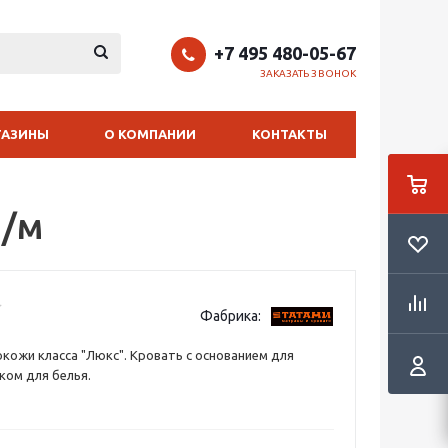
+7 495 480-05-67
ЗАКАЗАТЬ ЗВОНОК
ГАЗИНЫ
О КОМПАНИИ
КОНТАКТЫ
п/м
Фабрика:
окожи класса "Люкс". Кровать с основанием для
ком для белья.