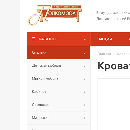
Ведущие фабрики 
Доставка по всей Р
КАТАЛОГ
АКЦИИ
Спальня
Главная
-
Катало
Крова
Детская мебель
Мягкая мебель
Кабинет
Столовая
Матрасы