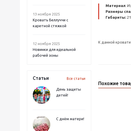
Материал
: 
Размеры спа
13 ноября 2025
Габариты:
21
Кровать Беллуччи с
каретной стяжкой
К данной кроват
12 ноября 2025
Новинки для идеальной
рабочей зоны
Статьи
Все статьи
Похожие тов
День защиты
детей!
С днём матери!