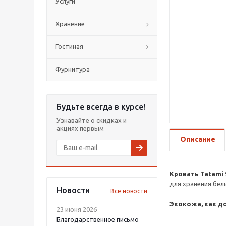
Услуги
Хранение
Гостиная
Фурнитура
Будьте всегда в курсе!
Узнавайте о скидках и
акциях первым
Описание
Кровать Tatami 
для хранения бель
Новости
Все новости
Экокожа, как д
23 июня 2026
Благодарственное письмо