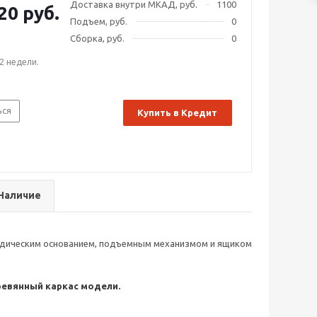
Доставка внутри МКАД, руб.
1100
20 руб.
Подъем, руб.
0
Сборка, руб.
0
2 недели.
ься
Купить в Кредит
Наличие
педическим основанием, подъемным механизмом и ящиком
ревянный каркас модели.