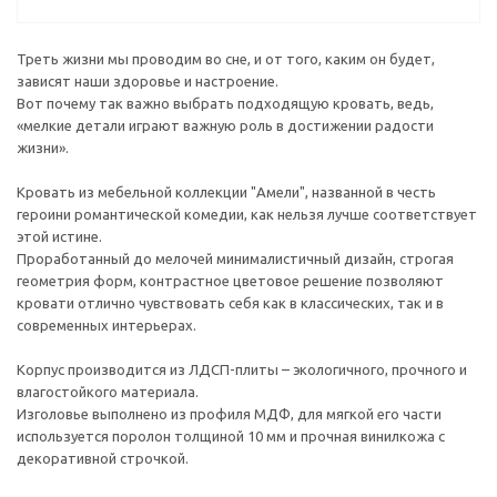
Треть жизни мы проводим во сне, и от того, каким он будет,
зависят наши здоровье и настроение.
Вот почему так важно выбрать подходящую кровать, ведь,
«мелкие детали играют важную роль в достижении радости
жизни».
Кровать из мебельной коллекции "Амели", названной в честь
героини романтической комедии, как нельзя лучше соответствует
этой истине.
Проработанный до мелочей минималистичный дизайн, строгая
геометрия форм, контрастное цветовое решение позволяют
кровати отлично чувствовать себя как в классических, так и в
современных интерьерах.
Корпус производится из ЛДСП-плиты – экологичного, прочного и
влагостойкого материала.
Изголовье выполнено из профиля МДФ, для мягкой его части
используется поролон толщиной 10 мм и прочная винилкожа с
декоративной строчкой.