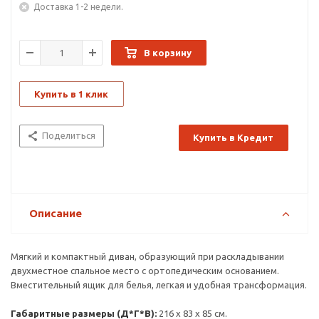
Доставка 1-2 недели.
В корзину
Купить в 1 клик
Поделиться
Купить в Кредит
Описание
Мягкий и компактный диван, образующий при раскладывании
двухместное спальное место с ортопедическим основанием.
Вместительный ящик для белья, легкая и удобная трансформация.
Габаритные размеры (Д*Г*В):
216 х 83 х 85 см.