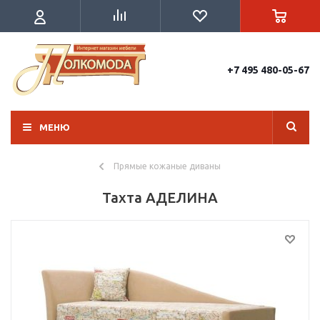
+7 495 480-05-67
МЕНЮ
Прямые кожаные диваны
Тахта АДЕЛИНА