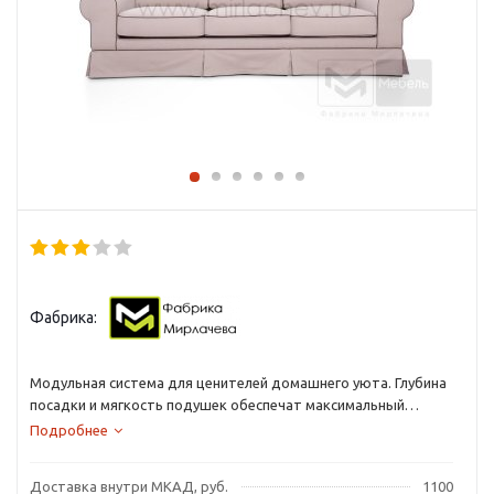
Фабрика:
Модульная система для ценителей домашнего уюта. Глубина
посадки и мягкость подушек обеспечат максимальный
комфорт для отдыха.
Подробнее
Доставка внутри МКАД, руб.
1100