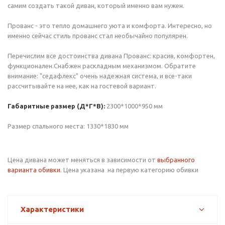
самим создать такой диван, который именно вам нужен.
Прованс - это тепло домашнего уюта и комфорта. Интересно, но
именно сейчас стиль прованс стал необычайно популярен.
Перечислим все достоинства дивана Прованс: красив, комфортен,
функционален.Снабжен раскладным механизмом. Обратите
внимание: "седафлекс" очень надежная система, и все-таки
рассчитывайте на нее, как на гостевой вариант.
Габаритные размер
(Д*Г*В):
2300*1000*950 мм
Размер спального места: 1330*1830 мм
Цена дивана может меняться в зависимости от
выбранного
варианта обивки
. Цена указана на первую категорию обивки
Характеристики