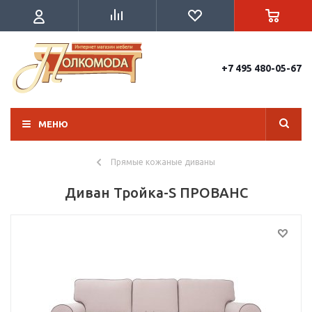
+7 495 480-05-67
МЕНЮ
Прямые кожаные диваны
Диван Тройка-S ПРОВАНС