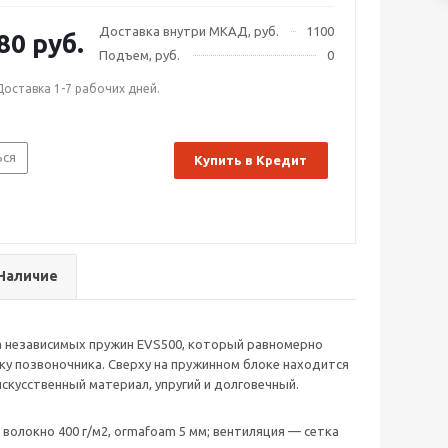
Доставка внутри МКАД, руб.
1100
80 руб.
Подъем, руб.
0
Доставка 1-7 рабочих дней.
ься
Купить в Кредит
Наличие
а независимых пружин EVS500, который равномерно
ку позвоночника. Сверху на пружинном блоке находится
кусственный материал, упругий и долговечный.
 волокно 400 г/м2, ormafoam 5 мм; вентиляция — сетка