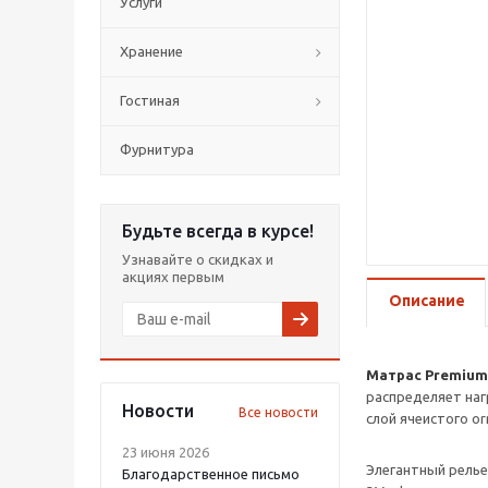
Услуги
Хранение
Гостиная
Фурнитура
Будьте всегда в курсе!
Узнавайте о скидках и
акциях первым
Описание
Матрас Premium
распределяет наг
Новости
Все новости
слой ячеистого o
23 июня 2026
Элегантный релье
Благодарственное письмо