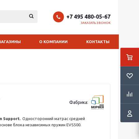
+7 495 480-05-67
ЗАКАЗАТЬ ЗВОНОК
МАГАЗИНЫ
О КОМПАНИИ
КОНТАКТЫ
Фабрика:
m Support.
Односторонний матрас средней
основе блока независимых пружин EVS500.