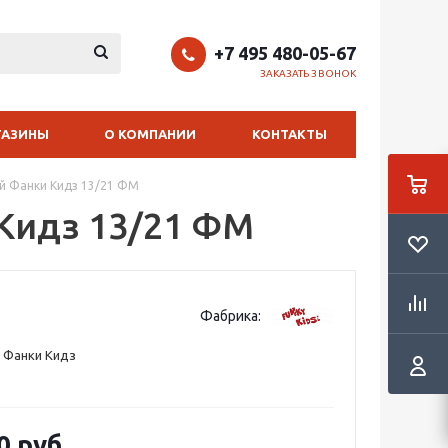
+7 495 480-05-67
ЗАКАЗАТЬ ЗВОНОК
ГАЗИНЫ
О КОМПАНИИ
КОНТАКТЫ
й Фанки Кидз 13/21 ФМ
Кидз 13/21 ФМ
Фабрика:
 Фанки Кидз
0 руб.