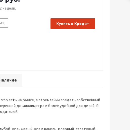
2 недели.
ься
Купить в Кредит
Наличие
 что есть на рынке, в стремлении создать собственный
еренной до миллиметра и более удобной для детей. В
родителей.
 голубой, оранжевый, крем ваниль, розовый, салатовый.