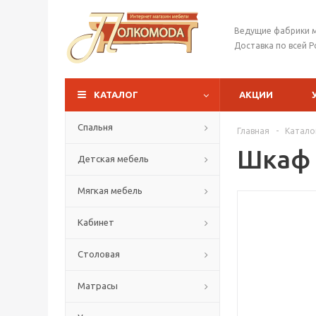
Ведущие фабрики 
Доставка по всей Р
КАТАЛОГ
АКЦИИ
Спальня
Главная
-
Катало
Шкаф 
Детская мебель
Мягкая мебель
Кабинет
Столовая
Матрасы