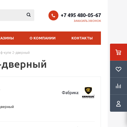
+7 495 480-05-67
ЗАКАЗАТЬ ЗВОНОК
ГАЗИНЫ
О КОМПАНИИ
КОНТАКТЫ
аф-купе 2-дверный
2-дверный
Фабрика:
дверный