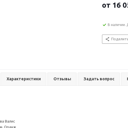
от
16 0
В наличии. 
Поделит
Характеристики
Отзывы
Задать вопрос
ва Валис
м, Оранж