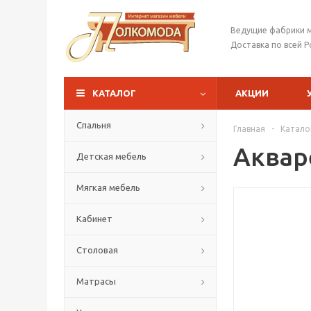
Ведущие фабрики 
Доставка по всей Р
КАТАЛОГ
АКЦИИ
Спальня
Главная
-
Катало
Аквар
Детская мебель
Мягкая мебель
Кабинет
Столовая
Матрасы