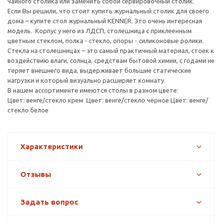
чайного столика или заменить собой сервировочный столик.
Если Вы решили, что стоит купить журнальный столик для своего
дома – купите стол журнальный KENNER. Это очень интересная
модель. Корпус у него из ЛДСП, столешница с приклеенным
цветным стеклом, полка - стекло, опоры - силиконовые ролики.
Стекла на столешницах – это самый практичный материал, стоек к
воздействию влаги, солнца, средствам бытовой химии, с годами не
теряет внешнего вида, выдерживает большие статические
нагрузки и который визуально расширяет комнату.
В нашем ассортименте имеются столы в разном цвете:
Цвет: венге/стекло крем Цвет: венге/стекло чёрное Цвет: венге/
стекло белое
Характеристики
Отзывы
Задать вопрос