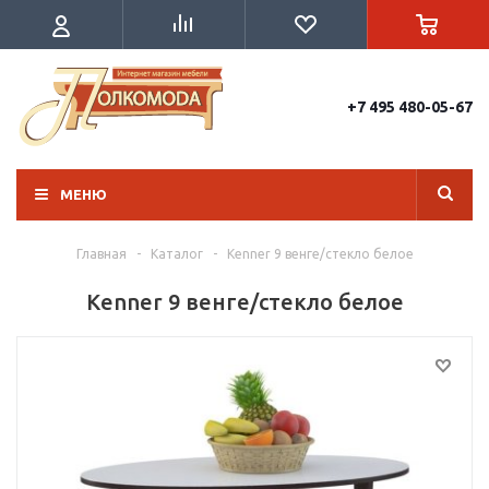
+7 495 480-05-67
МЕНЮ
Главная
-
Каталог
-
Kenner 9 венге/стекло белое
Kenner 9 венге/стекло белое