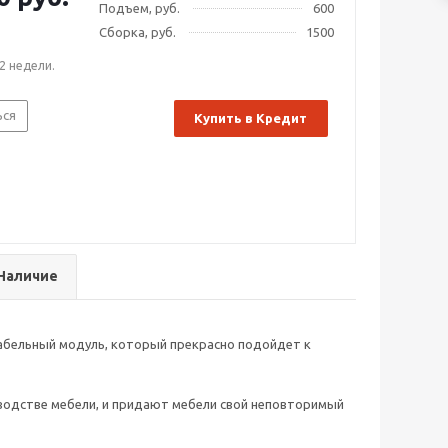
Подъем, руб.
600
Сборка, руб.
1500
2 недели.
ься
Купить в Кредит
Наличие
абельный модуль, который прекрасно подойдет к
водстве мебели, и придают мебели свой неповторимый