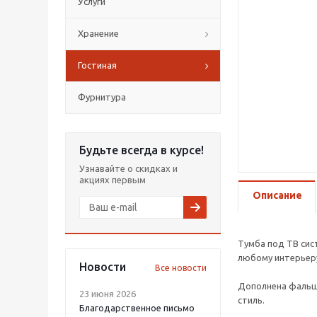
Услуги
Хранение
Гостиная
Фурнитура
Будьте всегда в курсе!
Узнавайте о скидках и
акциях первым
Описание
Тумба под ТВ сис
любому интерьеру
Новости
Все новости
Дополнена фальш-
23 июня 2026
стиль.
Благодарственное письмо