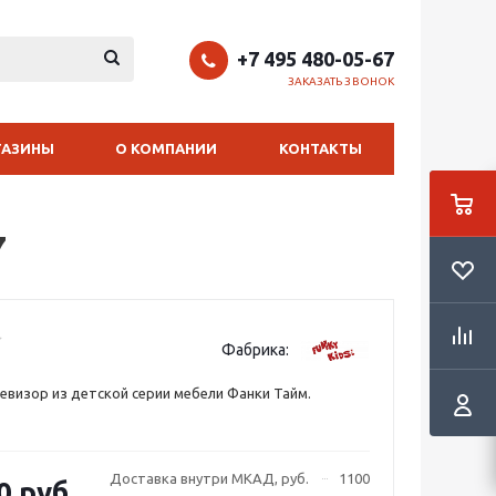
+7 495 480-05-67
ЗАКАЗАТЬ ЗВОНОК
ГАЗИНЫ
О КОМПАНИИ
КОНТАКТЫ
7
Фабрика:
евизор из детской серии мебели Фанки Тайм.
Доставка внутри МКАД, руб.
1100
0 руб.