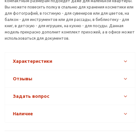
компактным размерам подойдет даже для маленькой квартиры.
Вы можете повесить полку в спальню для хранения косметики или
для фотографий, в гостиную - для сувениров или для цветов, на
балкон - для инструментов или для рассады, в библиотеку - для
книг, в детскую - для игрушек, на кухню - для посуды. Данная
модель прекрасно дополнит комплект прихожей, а в офисе может
использоваться для документов.
Характеристики
Отзывы
Задать вопрос
Наличие