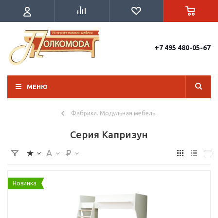
+7 495 480-05-67
МЕНЮ
Фабрики. Модульная мебель.
Серия Капризун
Новинка