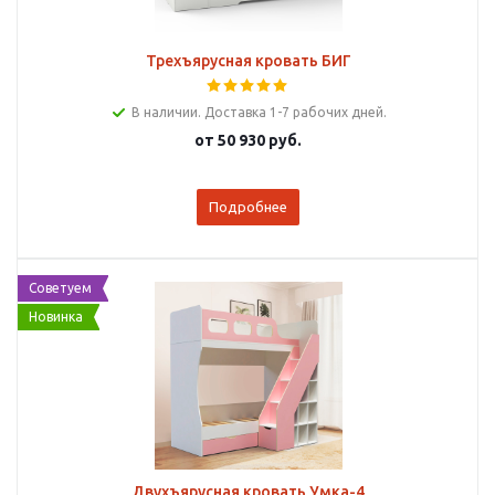
Трехъярусная кровать БИГ
В наличии. Доставка 1-7 рабочих дней.
от
50 930 руб.
Подробнее
Советуем
Новинка
Двухъярусная кровать Умка-4