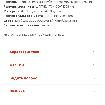
Размеры
: ширина: 1900 мм, глубина: 1284 мм, высота: 1760 мм
Размеры лестницы
(Ш*Г*В): 470*1000*1208 мм
Материал
: ЛДСП, цветные МДФ детали.
Размер спального места
(ШхД), мм: 700х1860.
Цвета
: дуб белфорд / оранжевый, синий, эвкалипт
Варианты исполнения
: Левый
*В стоимость кровати не входит матрас.
Характеристики
Отзывы
Задать вопрос
Наличие