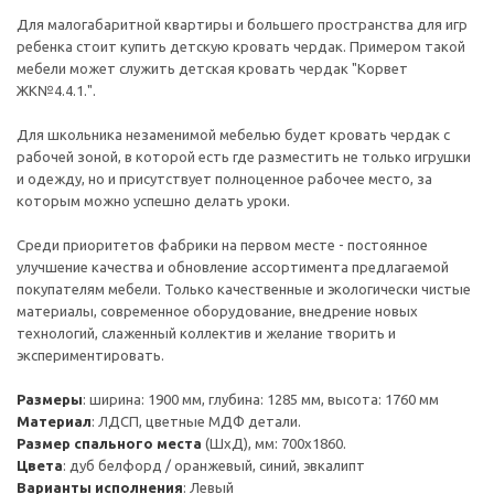
Для малогабаритной квартиры и большего пространства для игр
ребенка стоит купить детскую кровать чердак. Примером такой
мебели может служить детская кровать чердак "Корвет
ЖК№4.4.1.".
Для школьника незаменимой мебелью будет кровать чердак с
рабочей зоной, в которой есть где разместить не только игрушки
и одежду, но и присутствует полноценное рабочее место, за
которым можно успешно делать уроки.
Среди приоритетов фабрики на первом месте - постоянное
улучшение качества и обновление ассортимента предлагаемой
покупателям мебели. Только качественные и экологически чистые
материалы, современное оборудование, внедрение новых
технологий, слаженный коллектив и желание творить и
экспериментировать.
Размеры
: ширина: 1900 мм, глубина: 1285 мм, высота: 1760 мм
Материал
: ЛДСП, цветные МДФ детали.
Размер спального места
(ШхД), мм: 700х1860.
Цвета
: дуб белфорд / оранжевый, синий, эвкалипт
Варианты исполнения
: Левый