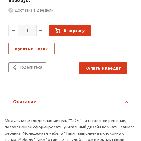
8 806
руб.
Доставка 1-2 недели.
В корзину
Купить в 1 клик
Поделиться
Купить в Кредит
Описание
Модульная молодежная мебель "Тайм" - интересное решение,
позволяющее сформировать уникальный дизайн комнаты вашего
ребенка. Моледежная мебель "Тайм" выполнена в спокойных
тонах. Мебель "Тайм" отличается удобством и компактными