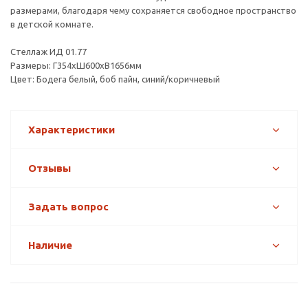
размерами, благодаря чему сохраняется свободное пространство
в детской комнате.
Стеллаж ИД 01.77
Размеры: Г354хШ600хВ1656мм
Цвет: Бодега белый, боб пайн, синий/коричневый
Характеристики
Отзывы
Задать вопрос
Наличие