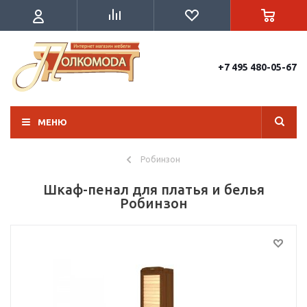
+7 495 480-05-67
МЕНЮ
Робинзон
Шкаф-пенал для платья и белья
Робинзон