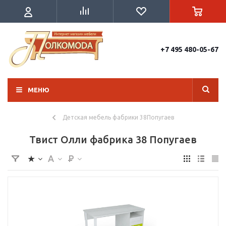
+7 495 480-05-67
МЕНЮ
Детская мебель фабрики 38Попугаев
Твист Олли фабрика 38 Попугаев