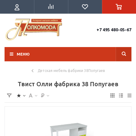
+7 495 480-05-67
МЕНЮ
Детская мебель фабрики 38Попугаев
Твист Олли фабрика 38 Попугаев