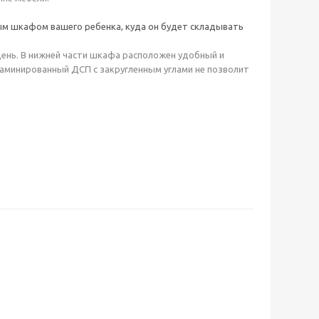
ым шкафом вашего ребенка, куда он будет складывать
день. В нижней части шкафа расположен удобный и
Ламинированный ДСП с закругленным углами не позволит