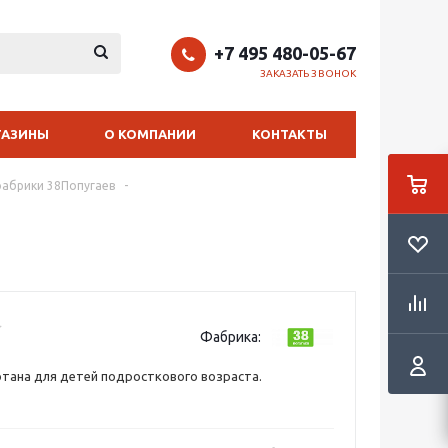
+7 495 480-05-67
ЗАКАЗАТЬ ЗВОНОК
ГАЗИНЫ
О КОМПАНИИ
КОНТАКТЫ
фабрики 38Попугаев
-
Фабрика:
тана для детей подросткового возраста.