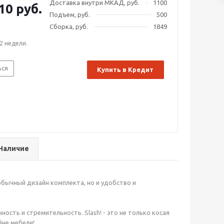
Доставка внутри МКАД, руб.
1100
10 руб.
Подъем, руб.
500
Сборка, руб.
1849
2 недели.
ься
Купить в Кредит
Наличие
бычный дизайн комплекта, но и удобство и
сть и стремительность. Slash! - это не только косая
йне мебели!