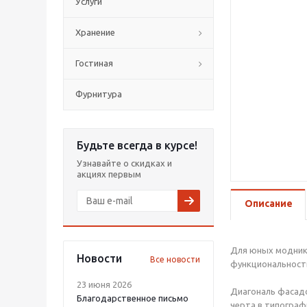
Услуги
Хранение
Гостиная
Фурнитура
Будьте всегда в курсе!
Узнавайте о скидках и
акциях первым
Описание
Для юных моднико
Новости
Все новости
функциональность
23 июня 2026
Диагональ фасадо
Благодарственное письмо
черта в типографи