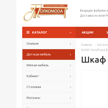
Ведущие фабрики 
Доставка по всей Р
КАТАЛОГ
АКЦИИ
Спальня
Главная
-
Катало
SLASH! Сноуборд ф
Детская мебель
Шкаф 
Мягкая мебель
Кабинет
Столовая
Матрасы