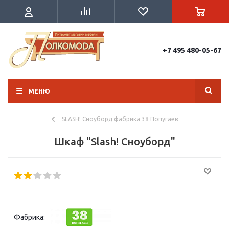
+7 495 480-05-67
МЕНЮ
SLASH! Сноуборд фабрика 38 Попугаев
Шкаф "Slash! Сноуборд"
Фабрика: