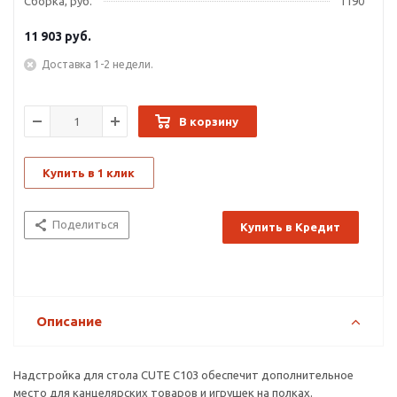
Сборка, руб.
1190
11 903
руб.
Доставка 1-2 недели.
В корзину
Купить в 1 клик
Поделиться
Купить в Кредит
Описание
Надстройка для стола CUTE C103 обеспечит дополнительное
место для канцелярских товаров и игрушек на полках.