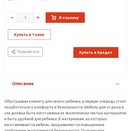
В корзину
Купить в 1 клик
Поделиться
Купить в Кредит
Описание
Обустраивая комнату для своего ребенка, в первую очередь стоит
позаботиться о комфорте и безопасности. Мебель для отдыха и
сна должна быть изготовлена из экологически чистых материалов
и быть удобной для ребенка. К материалам, из которых
изготавливается мебель, предъявляются повышенные
требования экологической безопасности. Поэтому при