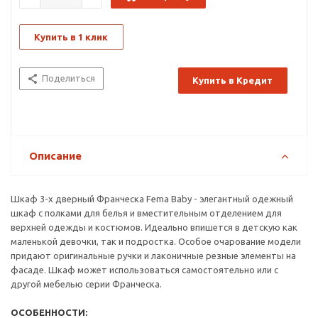
Купить в 1 клик
Поделиться
Купить в Кредит
Описание
Шкаф 3-х дверный Франческа Fema Baby - элегантный одежный
шкаф с полками для белья и вместительным отделением для
верхней одежды и костюмов. Идеально впишется в детскую как
маленькой девочки, так и подростка. Особое очарование модели
придают оригинальные ручки и лаконичные резные элементы на
фасаде. Шкаф может использоваться самостоятельно или с
другой мебелью серии Франческа.
ОСОБЕННОСТИ: