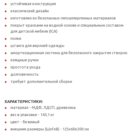
устойчивая конструкция
классический дизайн
изготовлен из безопасных гипоаллергенных материалов
покрыт красками на водной основе и специальным составом
для детской мебели (ICA)
полки
штанга для верхней одежды
амортизационная система для безопасного закрытия створок
изящные ручки
простота ухода
долговечность
требует дополнительной сборки
ХАРАКТЕРИСТИКИ:
материал - МДФ, ЛДСП, древесина
вес в упаковке - 143,1 кг
цвет - бежевый
внешние размеры (ШхГхВ) - 125х60х200 см