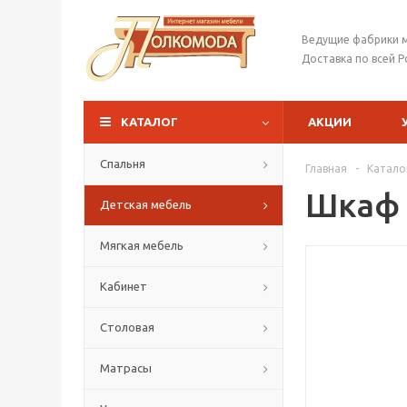
Ведущие фабрики 
Доставка по всей Р
КАТАЛОГ
АКЦИИ
Спальня
Главная
-
Катало
Шкаф 
Детская мебель
Мягкая мебель
Кабинет
Столовая
Матрасы