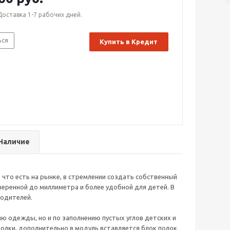
Доставка 1-7 рабочих дней.
ься
Купить в Кредит
Наличие
 что есть на рынке, в стремлении создать собственный
еренной до миллиметра и более удобной для детей. В
родителей.
ю одежды, но и по заполнению пустых углов детских и
полки, дополнительно в модуль вставляется блок полок.