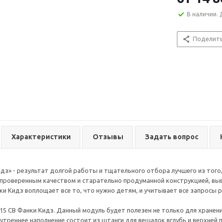
В наличии. 
Поделит
Характеристики
Отзывы
Задать вопрос
дз» - результат долгой работы и тщательного отбора лучшего из того,
 проверенным качеством и старательно продуманной конструкцией, выв
ки Кидз воплощает все то, что нужно детям, и учитывает все запросы 
15 СВ Фанки Кидз. Данный модуль будет полезен не только для хранени
нутреннее наполнение состоит из штанги для вешалок вглубь и верхней 