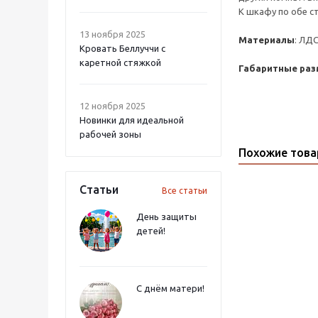
К шкафу по обе с
13 ноября 2025
Материалы
: ЛД
Кровать Беллуччи с
каретной стяжкой
Габаритные раз
12 ноября 2025
Новинки для идеальной
рабочей зоны
Похожие тов
Статьи
Все статьи
День защиты
детей!
С днём матери!