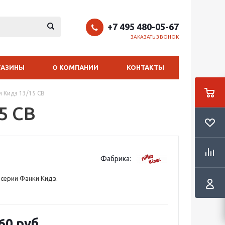
+7 495 480-05-67
ЗАКАЗАТЬ ЗВОНОК
ГАЗИНЫ
О КОМПАНИИ
КОНТАКТЫ
 Кидз 13/15 СВ
5 СВ
Фабрика:
серии Фанки Кидз.
60 руб.