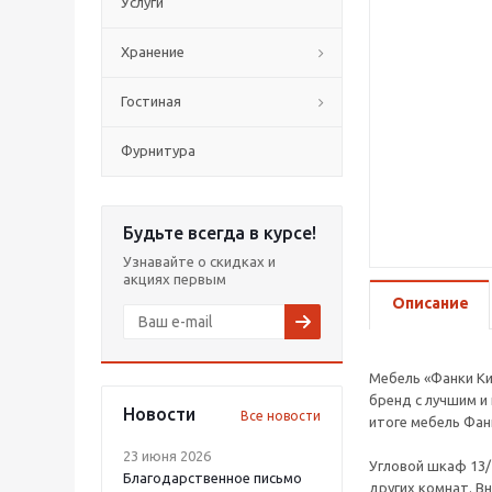
Услуги
Хранение
Гостиная
Фурнитура
Будьте всегда в курсе!
Узнавайте о скидках и
акциях первым
Описание
Мебель «Фанки Ки
бренд с лучшим и
Новости
Все новости
итоге мебель Фан
23 июня 2026
Угловой шкаф 13/
Благодарственное письмо
других комнат. В