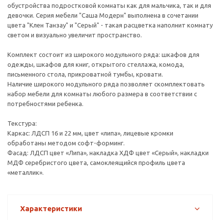
обустройства подростковой комнаты как для мальчика, так и для
девочки. Серия мебели "Саша Модерн" выполнена в сочетании
цвета "Клен Танзау" и "Серый" - такая расцветка наполнит комнату
светом и визуально увеличит пространство.
Комплект состоит из широкого модульного ряда: шкафов для
одежды, шкафов для книг, открытого стеллажа, комода,
письменного стола, прикроватной тумбы, кровати.
Наличие широкого модульного ряда позволяет скомплектовать
набор мебели для комнаты любого размера в соответствии с
потребностями ребенка.
Текстура:
Каркас: ЛДСП 16 и 22 мм, цвет «липа», лицевые кромки
обработаны методом софт-форминг.
Фасад: ЛДСП цвет «Липа», накладка ХДФ цвет «Серый», накладки
МДФ серебристого цвета, самоклеящийся профиль цвета
«металлик».
Характеристики