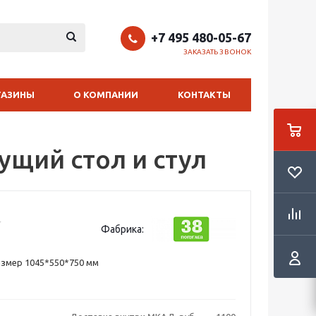
+7 495 480-05-67
ЗАКАЗАТЬ ЗВОНОК
ГАЗИНЫ
О КОМПАНИИ
КОНТАКТЫ
щий стол и стул
Фабрика:
змер 1045*550*750 мм