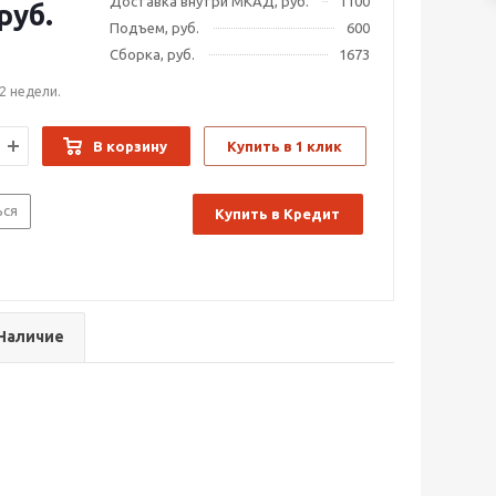
Доставка внутри МКАД, руб.
1100
руб.
Подъем, руб.
600
Сборка, руб.
1673
2 недели.
В корзину
Купить в 1 клик
ься
Купить в Кредит
Наличие