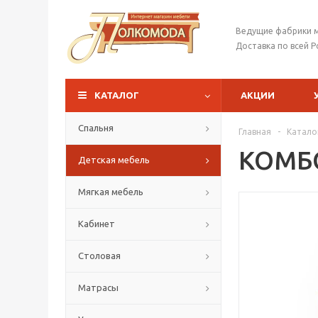
Ведущие фабрики 
Доставка по всей Р
КАТАЛОГ
АКЦИИ
Спальня
Главная
-
Катало
КОМБО
Детская мебель
Мягкая мебель
Кабинет
Столовая
Матрасы