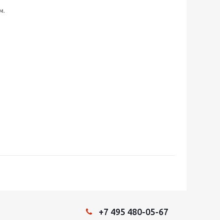
м.
+7 495 480-05-67