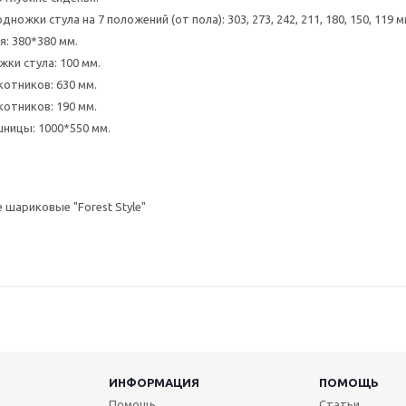
ножки стула на 7 положений (от пола): 303, 273, 242, 211, 180, 150, 119 м
я: 380*380 мм.
ки стула: 100 мм.
отников: 630 мм.
котников: 190 мм.
ницы: 1000*550 мм.
шариковые "Forest Style"
ИНФОРМАЦИЯ
ПОМОЩЬ
Помощь
Статьи