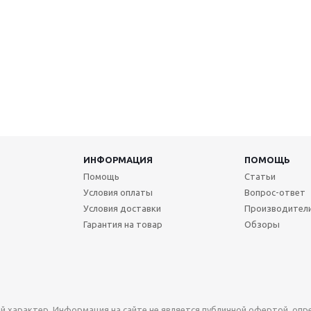
ИНФОРМАЦИЯ
ПОМОЩЬ
Помощь
Статьи
Условия оплаты
Вопрос-ответ
Условия доставки
Производител
Гарантия на товар
Обзоры
й характер. Информация на сайте не является публичной офертой, оп