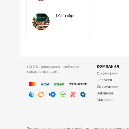
1 Сентября
2026 © Гипермаркет мебели и
КОМПАНИЯ
товаров для дома
О компании
Новости
Сотрудники
Вакансии
Магазины
Предоставленная на сайте информация несёт справочны