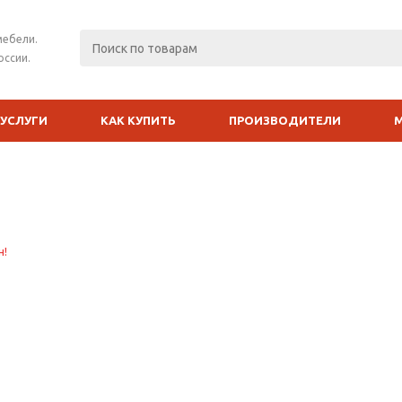
мебели.
оссии.
УСЛУГИ
КАК КУПИТЬ
ПРОИЗВОДИТЕЛИ
и
н!