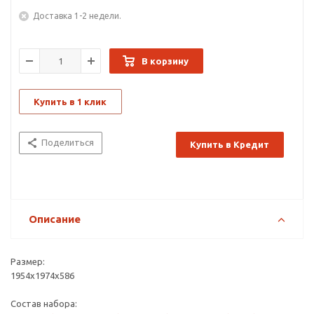
Доставка 1-2 недели.
В корзину
Купить в 1 клик
Поделиться
Купить в Кредит
Описание
Размер:
1954х1974х586
Состав набора: