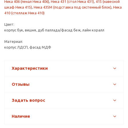
Ника 406 (пенал Ника 406)
,
Ника 431 (стол Ника 431)
,
415 (навесной
шкаф Ника 415)
,
Ника 435М (подставка под системный блок)
,
Ника
410 (стеллаж Ника 410)
Цвет:
корпус бук, вишня, дуб паллада/фасад беж, лайм коралл
Материал:
корпус ЛДСП, фасад МДФ
Характеристики
Отзывы
Задать вопрос
Наличие