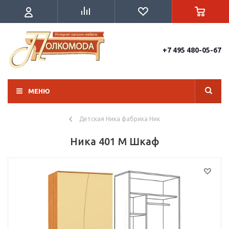
+7 495 480-05-67
МЕНЮ
Детская Ника фабрика Ник
Ника 401 М Шкаф