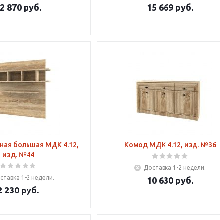
2 870
руб.
15 669
руб.
ная большая МДК 4.12,
Комод МДК 4.12, изд. №36
изд. №44
Доставка 1-2 недели.
ставка 1-2 недели.
10 630
руб.
2 230
руб.