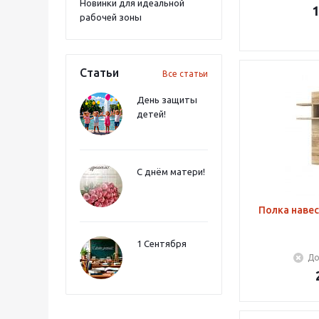
Новинки для идеальной
1
рабочей зоны
Статьи
Все статьи
День защиты
детей!
С днём матери!
Полка навес
1 Сентября
До