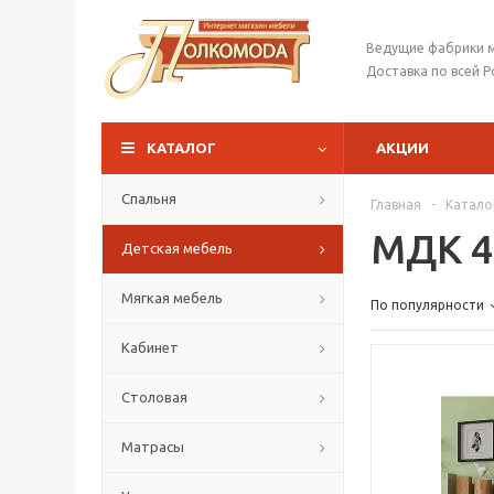
Ведущие фабрики 
Доставка по всей Р
КАТАЛОГ
АКЦИИ
Спальня
Главная
-
Катало
МДК 4.
Детская мебель
Мягкая мебель
По популярности
Кабинет
Столовая
Матрасы