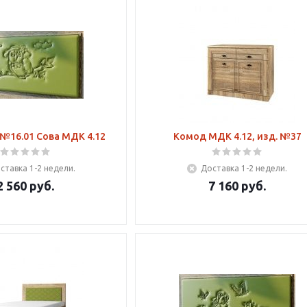
№16.01 Сова МДК 4.12
Комод МДК 4.12, изд. №37
ставка 1-2 недели.
Доставка 1-2 недели.
2 560
руб.
7 160
руб.