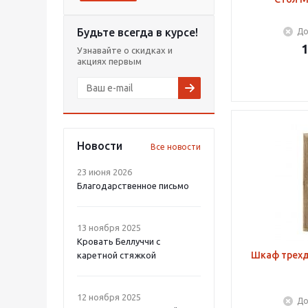
Будьте всегда в курсе!
До
1
Узнавайте о скидках и
акциях первым
Новости
Все новости
23 июня 2026
Благодарственное письмо
13 ноября 2025
Кровать Беллуччи с
Шкаф трехд
каретной стяжкой
12 ноября 2025
До