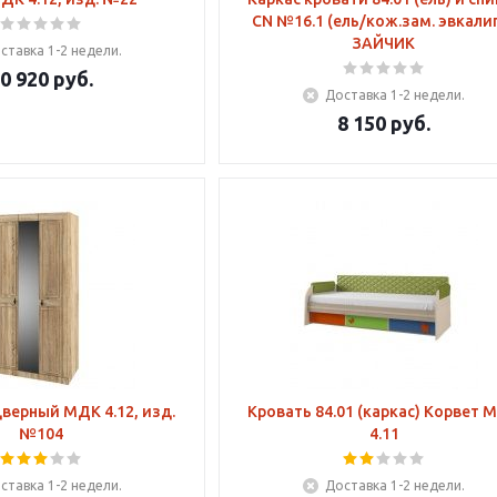
CN №16.1 (ель/кож.зам. эвкали
ЗАЙЧИК
ставка 1-2 недели.
0 920
руб.
Доставка 1-2 недели.
8 150
руб.
верный МДК 4.12, изд.
Кровать 84.01 (каркас) Корвет 
№104
4.11
ставка 1-2 недели.
Доставка 1-2 недели.