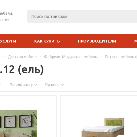
мебели.
оссии.
УСЛУГИ
КАК КУПИТЬ
ПРОИЗВОДИТЕЛИ
г
-
Детская мебель
-
Фабрики. Модульная мебель.
-
Детская мебель 
12 (ель)
По алфавиту
По цене