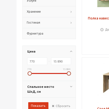
Услуги
Хранение
Полка навес
Гостиная
До
Фурнитура
Цена
770
15 890
Спальное место
ШхД, см
Показать
Сбросить
Стол М