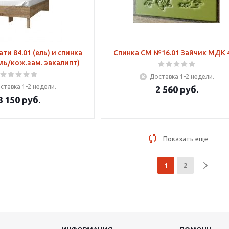
ти 84.01 (ель) и спинка
Спинка СМ №16.01 Зайчик МДК 4
ль/кож.зам. эвкалипт)
Доставка 1-2 недели.
ставка 1-2 недели.
2 560
руб.
8 150
руб.
Показать еще
1
2