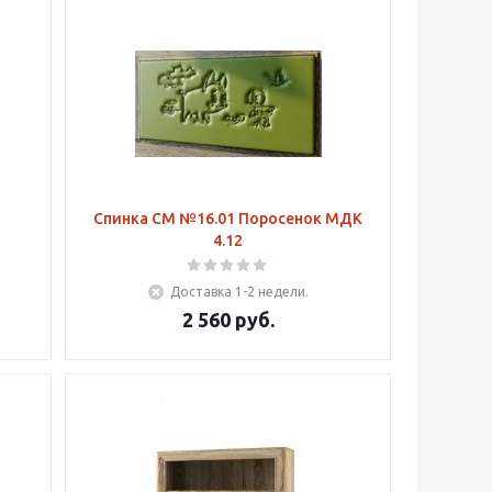
Спинка СМ №16.01 Поросенок МДК
4.12
Доставка 1-2 недели.
2 560
руб.