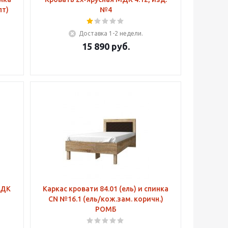
пт)
№4
Доставка 1-2 недели.
15 890
руб.
МДК
Каркас кровати 84.01 (ель) и спинка
CN №16.1 (ель/кож.зам. коричн.)
РОМБ