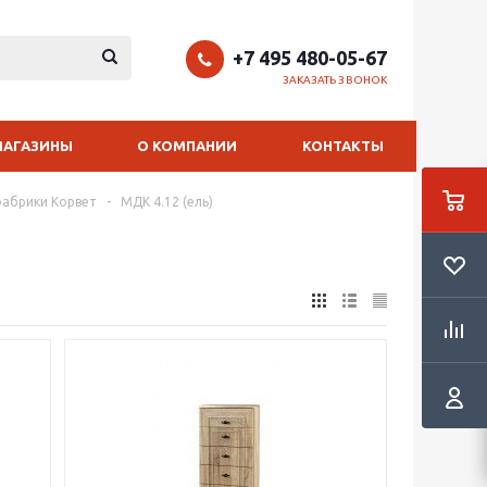
+7 495 480-05-67
ЗАКАЗАТЬ ЗВОНОК
МАГАЗИНЫ
О КОМПАНИИ
КОНТАКТЫ
фабрики Корвет
-
МДК 4.12 (ель)