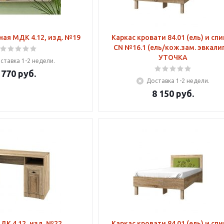
ная МДК 4.12, изд. №19
Каркас кровати 84.01 (ель) и сп
CN №16.1 (ель/кож.зам. эвкали
УТОЧКА
ставка 1-2 недели.
770
руб.
Доставка 1-2 недели.
8 150
руб.
ДК 4.12, изд. №22
Каркас кровати 84.01 (ель) и сп