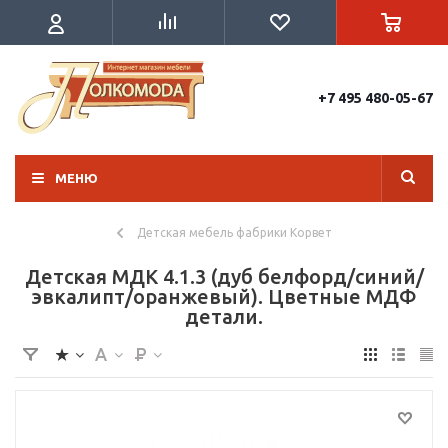
+7 495 480-05-67
МЕНЮ
Детская мебель фабрики Корвет
Детская МДК 4.1.3 (дуб белфорд/синий/
эвкалипт/оранжевый). Цветные МДФ
детали.