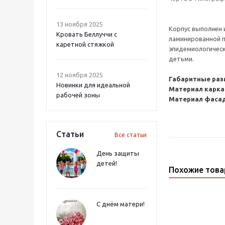
13 ноября 2025
Корпус выполнен 
Кровать Беллуччи с
ламинированной п
каретной стяжкой
эпидемиологическ
детьми.
12 ноября 2025
Габаритные раз
Новинки для идеальной
Материал карка
рабочей зоны
Материал фаса
Статьи
Все статьи
День защиты
детей!
Похожие тов
С днём матери!