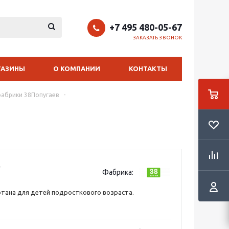
+7 495 480-05-67
ЗАКАЗАТЬ ЗВОНОК
ГАЗИНЫ
О КОМПАНИИ
КОНТАКТЫ
фабрики 38Попугаев
-
Фабрика:
тана для детей подросткового возраста.