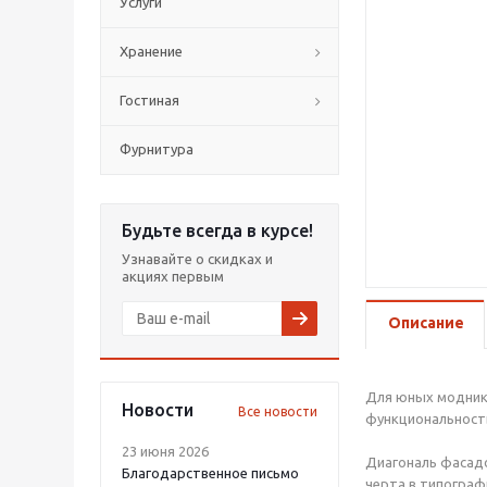
Услуги
Хранение
Гостиная
Фурнитура
Будьте всегда в курсе!
Узнавайте о скидках и
акциях первым
Описание
Для юных моднико
Новости
Все новости
функциональность
23 июня 2026
Диагональ фасадо
Благодарственное письмо
черта в типографи