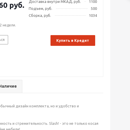
Доставка внутри МКАД, руб.
1100
60 руб.
Подъем, руб.
500
Сборка, руб.
1034
2 недели.
ься
Купить в Кредит
Наличие
бычный дизайн комплекта, но и удобство и
сть и стремительность. Slash! - это не только косая
йне мебели!