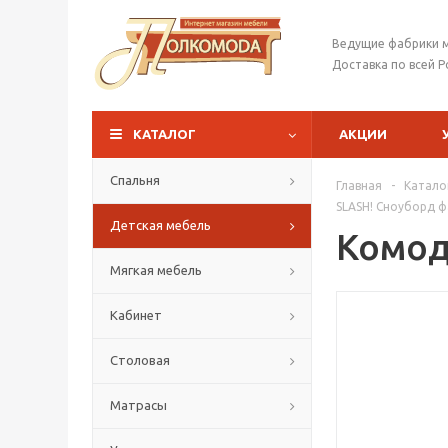
Ведущие фабрики 
Доставка по всей Р
КАТАЛОГ
АКЦИИ
Спальня
Главная
-
Катало
SLASH! Сноуборд ф
Детская мебель
Комод
Мягкая мебель
Кабинет
Столовая
Матрасы