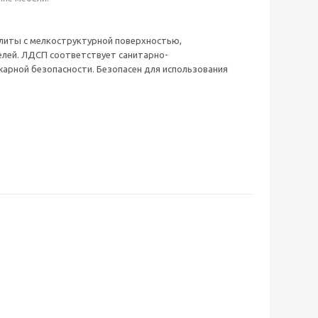
плиты с мелкоструктурной поверхностью,
елей. ЛДСП соответствует санитарно-
жарной безопасности. Безопасен для использования