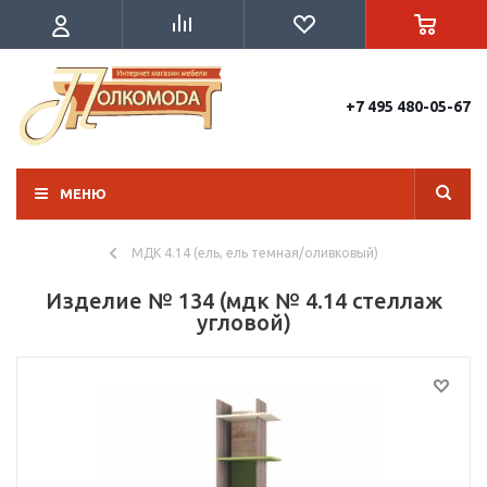
+7 495 480-05-67
МЕНЮ
МДК 4.14 (ель, ель темная/оливковый)
Изделие № 134 (мдк № 4.14 стеллаж
угловой)