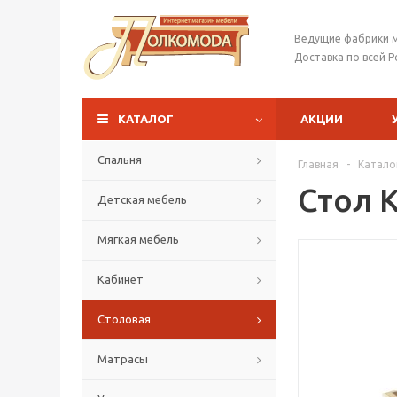
Ведущие фабрики 
Доставка по всей Р
КАТАЛОГ
АКЦИИ
Спальня
Главная
-
Катало
Стол 
Детская мебель
Мягкая мебель
Кабинет
Столовая
Матрасы