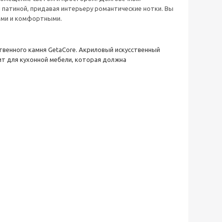
 патиной, придавая интерьеру романтические нотки. Вы
лыми и комфортными.
твенного камня GetaCore. Акриловый искусственный
ит для кухонной мебели, которая должна