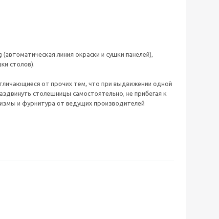
 (автоматическая линия окраски и сушки панелей),
ки столов).
тличающиеся от прочих тем, что при выдвижении одной
аздвинуть столешницы самостоятельно, не прибегая к
низмы и фурнитура от ведущих производителей