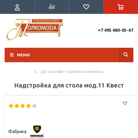
+7 495 480-05-67
МЕНЮ
Детская Квест фабрики Ижмебель
Надстройка для стола мод.11 Квест
Фабрика: