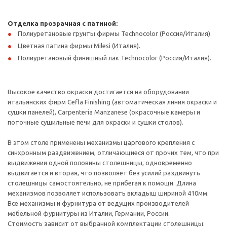
Отделка прозрачная с патиной:
Полиуретановые грунты фирмы Technocolor (Россия/Италия).
Цветная патина фирмы Milesi (Италия).
Полиуретановый финишный лак Technocolor (Россия/Италия).
Высокое качество окраски достигается на оборудовании
итальянских фирм Cefla Finishing (автоматическая линия окраски и
сушки панелей), Carpenteria Manzanese (окрасочные камеры и
поточные сушильные печи для окраски и сушки столов).
В этом столе применены механизмы царгового крепления с
синхронным раздвижением, отличающиеся от прочих тем, что при
выдвижении одной половины столешницы, одновременно
выдвигается и вторая, что позволяет без усилий раздвинуть
столешницы самостоятельно, не прибегая к помощи. Длина
механизмов позволяет использовать вкладыш шириной 410мм.
Все механизмы и фурнитура от ведущих производителей
мебельной фурнитуры из Италии, Германии, России.
Стоимость зависит от выбранной комплектации столешницы.