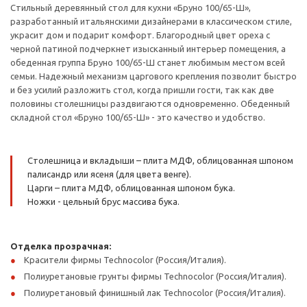
Стильный деревянный стол для кухни «Бруно 100/65-Ш»,
разработанный итальянскими дизайнерами в классическом стиле,
украсит дом и подарит комфорт. Благородный цвет ореха с
черной патиной подчеркнет изысканный интерьер помещения, а
обеденная группа Бруно 100/65-Ш станет любимым местом всей
семьи. Надежный механизм царгового крепления позволит быстро
и без усилий разложить стол, когда пришли гости, так как две
половины столешницы раздвигаются одновременно. Обеденный
складной стол «Бруно 100/65-Ш» - это качество и удобство.
Столешница и вкладыши – плита МДФ, облицованная шпоном
палисандр или ясеня (для цвета венге).
Царги – плита МДФ, облицованная шпоном бука.
Ножки - цельный брус массива бука.
Отделка прозрачная:
Красители фирмы Technocolor (Россия/Италия).
Полиуретановые грунты фирмы Technocolor (Россия/Италия).
Полиуретановый финишный лак Technocolor (Россия/Италия).