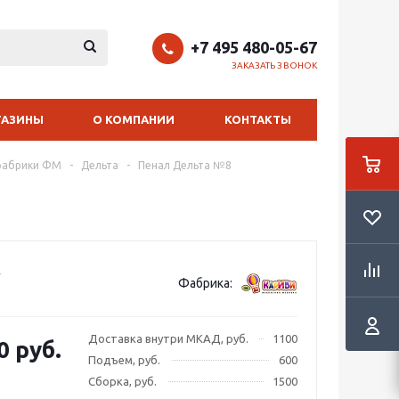
+7 495 480-05-67
ЗАКАЗАТЬ ЗВОНОК
ГАЗИНЫ
О КОМПАНИИ
КОНТАКТЫ
фабрики ФМ
-
Дельта
-
Пенал Дельта №8
Фабрика:
Доставка внутри МКАД, руб.
1100
0 руб.
Подъем, руб.
600
Сборка, руб.
1500