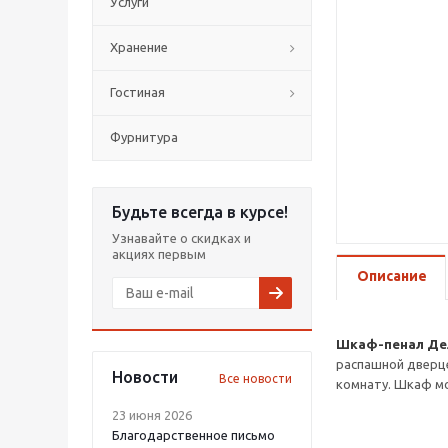
Услуги
Хранение
Гостиная
Фурнитура
Будьте всегда в курсе!
Узнавайте о скидках и
акциях первым
Описание
Шкаф-пенал Дел
распашной дверце
Новости
Все новости
комнату. Шкаф мо
23 июня 2026
Благодарственное письмо