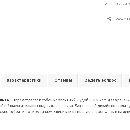
В наличии. 
Поделит
Характеристики
Отзывы
Задать вопрос
ьта - 8
представляет собой компактный и удобный шкаф для хранения 
й и 2 вместительных выдвижных ящика. Лаконичный дизайн позволит 
жно собрать с открыванием двери как на правую сторону, так и на лев