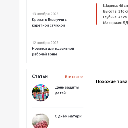
Ширина: 46 см
Высота: 216 с
13 ноября 2025
Глубина: 43 см
Кровать Беллуччи с
Материал: Л
каретной стяжкой
12 ноября 2025
Новинки для идеальной
рабочей зоны
Статьи
Все статьи
Похожие тов
День защиты
детей!
С днём матери!