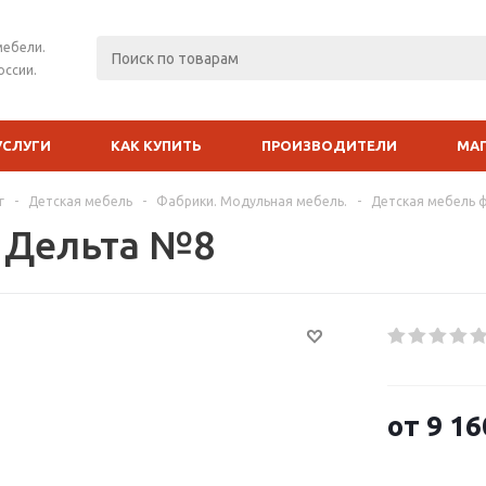
мебели.
оссии.
УСЛУГИ
КАК КУПИТЬ
ПРОИЗВОДИТЕЛИ
МА
г
-
Детская мебель
-
Фабрики. Модульная мебель.
-
Детская мебель 
 Дельта №8
от
9 16