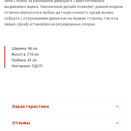
себя 5 полок за распашной дверцей и 2 вместительных
выдвижных ящика. Лаконичный дизайн позволит данной модели
отлично вписаться в любую детскую комнату. Шкаф можно
собрать с открыванием двери как на правую сторону, так и на
левую. Шкаф установлен на регулируемых опорах.
Ширина: 46 см.
Высота: 216 см
Глубина: 43 см
Материал: ЛДСП
Характеристики
Отзывы