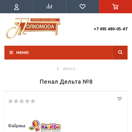
+7 495 480-05-67
МЕНЮ
Дельта
Пенал Дельта №8
Фабрика: