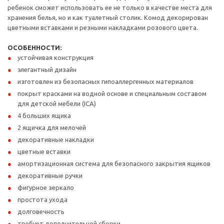
ребенок сможет использовать ее не только в качестве места для
хранения белья, но и как туалетный столик. Комод декорирован
цветными вставками и резными накладками розового цвета.
ОСОБЕННОСТИ:
устойчивая конструкция
элегантный дизайн
изготовлен из безопасных гипоаллергенных материалов
покрыт красками на водной основе и специальным составом
для детской мебели (ICA)
4 больших ящика
2 ящичка для мелочей
декоративные накладки
цветные вставки
амортизационная система для безопасного закрытия ящиков
декоративные ручки
фигурное зеркало
простота ухода
долговечность
требует дополнительной сборки