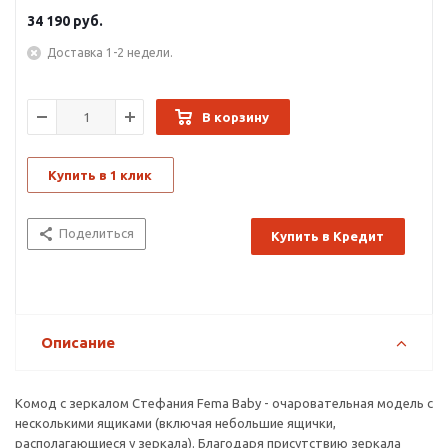
34 190
руб.
Доставка 1-2 недели.
В корзину
Купить в 1 клик
Поделиться
Купить в Кредит
Описание
Комод с зеркалом Стефания Fema Baby - очаровательная модель с
несколькими ящиками (включая небольшие ящички,
располагающиеся у зеркала). Благодаря присутствию зеркала